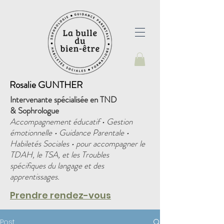
Rosalie GUNTHER
Intervenante spécialisée en TND
&
Sophrologue
Accompagnement éducatif • Gestion
émotionnelle • Guidance Parentale •
Habiletés Sociales • pour accompagner le
TDAH, le TSA, et les Troubles
spécifiques du langage et des
apprentissages.
Prendre rendez-vous
Post