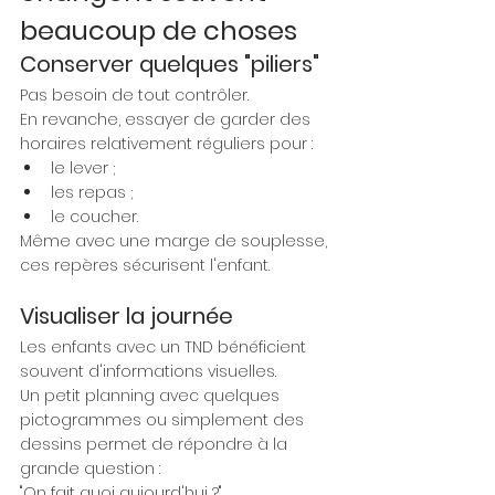
beaucoup de choses
Conserver quelques "piliers"
Pas besoin de tout contrôler.
En revanche, essayer de garder des 
horaires relativement réguliers pour :
le lever ;
les repas ;
le coucher.
Même avec une marge de souplesse, 
ces repères sécurisent l'enfant.
Visualiser la journée
Les enfants avec un TND bénéficient 
souvent d'informations visuelles.
Un petit planning avec quelques 
pictogrammes ou simplement des 
dessins permet de répondre à la 
grande question :
"On fait quoi aujourd'hui ?"