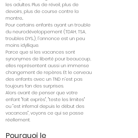
les adultes. Plus de réveil, plus de 
devoirs, plus de course contre la 
montre...
Pour certains enfants ayant un trouble 
du neurodéveloppement (TDAH, TSA, 
troubles DYS...), l'annonce est un peu 
moins idyllique.
Parce que si les vacances sont 
synonymes de liberté pour beaucoup, 
elles représentent aussi un immense 
changement de repères. Et le cerveau 
des enfants avec un TND n'est pas 
toujours fan des surprises.
Alors avant de penser que votre 
enfant "fait exprès", "teste les limites" 
ou "est infernal depuis le début des 
vacances", voyons ce qui se passe 
réellement.
Pourquoi le 