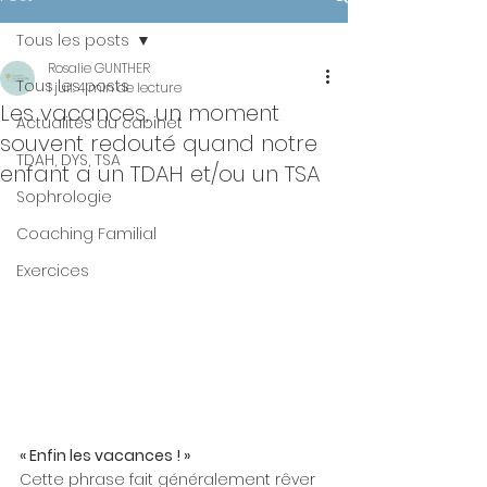
Tous les posts
Rosalie GUNTHER
Tous les posts
1 juil.
4 min de lecture
Les vacances, un moment
Actualités du cabinet
souvent redouté quand notre
TDAH, DYS, TSA
enfant a un TDAH et/ou un TSA
Sophrologie
Coaching Familial
Exercices
« Enfin les vacances ! »
Cette phrase fait généralement rêver 