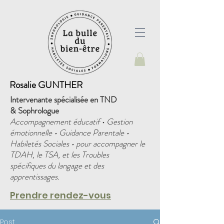
Rosalie GUNTHER
Intervenante spécialisée en TND
&
Sophrologue
Accompagnement éducatif • Gestion
émotionnelle • Guidance Parentale •
Habiletés Sociales • pour accompagner le
TDAH, le TSA, et les Troubles
spécifiques du langage et des
apprentissages.
Prendre rendez-vous
Post