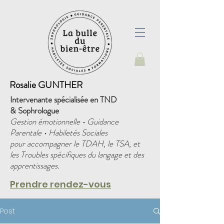
Rosalie GUNTHER
Intervenante spécialisée en TND
&
Sophrologue
Gestion émotionnelle • Guidance
Parentale • Habiletés Sociales
pour accompagner le TDAH, le TSA, et
les Troubles spécifiques du langage et des
apprentissages.
Prendre rendez-vous
Post