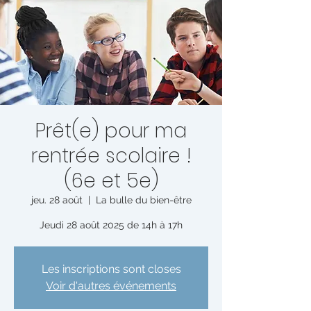
Prêt(e) pour ma
rentrée scolaire !
(6e et 5e)
jeu. 28 août
  |  
La bulle du bien-être
Jeudi 28 août 2025 de 14h à 17h
Les inscriptions sont closes
Voir d'autres événements