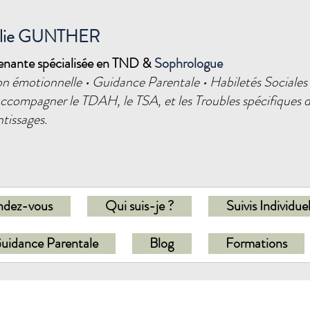
alie GUNTHER
venante spécialisée en TND &
Sophrologue
n émotionnelle • Guidance Parentale • Habiletés Sociales
ccompagner le TDAH, le TSA, et les Troubles spécifiques d
tissages.
ndez-vous
Qui suis-je ?
Suivis Individue
uidance Parentale
Blog
Formations