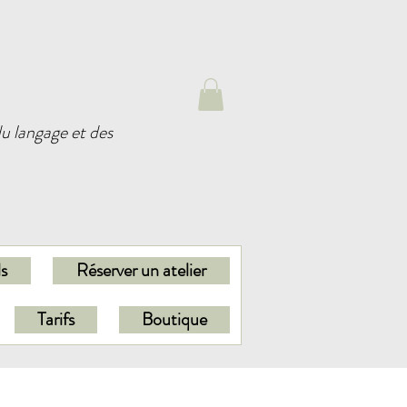
u langage et des
ls
Réserver un atelier
Tarifs
Boutique