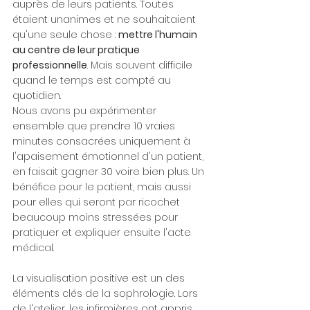
auprès de leurs patients. Toutes 
étaient unanimes et ne souhaitaient 
qu'une seule chose : 
mettre l'humain 
au centre de leur pratique 
professionnelle
. Mais souvent difficile 
quand le temps est compté au 
quotidien. 
Nous avons pu expérimenter 
ensemble que prendre 10 vraies 
minutes consacrées uniquement à 
l'apaisement émotionnel d'un patient, 
en faisait gagner 30 voire bien plus. Un 
bénéfice pour le patient, mais aussi 
pour elles qui seront par ricochet 
beaucoup moins stressées pour 
pratiquer et expliquer ensuite l'acte 
médical. 
La visualisation positive est un des 
éléments clés de la sophrologie. Lors 
de l'atelier, les infirmières ont appris 