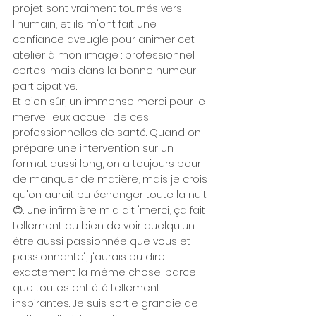
projet sont vraiment tournés vers 
l'humain, et ils m'ont fait une 
confiance aveugle pour animer cet 
atelier à mon image : professionnel 
certes, mais dans la bonne humeur 
participative.
Et bien sûr, un immense merci pour le 
merveilleux accueil de ces 
professionnelles de santé. Quand on 
prépare une intervention sur un 
format aussi long, on a toujours peur 
de manquer de matière, mais je crois 
qu'on aurait pu échanger toute la nuit 
😊. Une infirmière m'a dit "merci, ça fait 
tellement du bien de voir quelqu'un 
être aussi passionnée que vous et 
passionnante", j'aurais pu dire 
exactement la même chose, parce 
que toutes ont été tellement 
inspirantes. Je suis sortie grandie de 