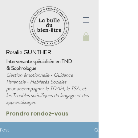
Rosalie GUNTHER
Intervenante spécialisée en TND
&
Sophrologue
Gestion émotionnelle • Guidance
Parentale • Habiletés Sociales
pour accompagner le TDAH, le TSA, et
les Troubles spécifiques du langage et des
apprentissages.
Prendre rendez-vous
Post