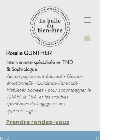
Rosalie GUNTHER
Intervenante spécialisée en TND
&
Sophrologue
Accompagnement éducatif • Gestion
émotionnelle • Guidance Parentale •
Habiletés Sociales • pour accompagner le
TDAH, le TSA, et les Troubles
spécifiques du langage et des
apprentissages.
Prendre rendez-vous
Post