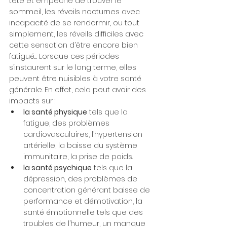
tête et empêche de trouver le 
sommeil, les réveils nocturnes avec 
incapacité de se rendormir, ou tout 
simplement, les réveils difficiles avec 
cette sensation d’être encore bien 
fatigué… Lorsque ces périodes 
s’instaurent sur le long terme, elles 
peuvent être nuisibles à votre santé 
générale. En effet, cela peut avoir des 
impacts sur :
la santé physique
 tels que la 
fatigue, des problèmes 
cardiovasculaires, l’hypertension 
artérielle, la baisse du système 
immunitaire, la prise de poids.
la santé psychique
 tels que la 
dépression, des problèmes de 
concentration générant baisse de 
performance et démotivation, la 
santé émotionnelle tels que des 
troubles de l’humeur, un manque 